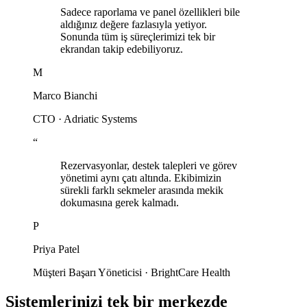
Sadece raporlama ve panel özellikleri bile
aldığınız değere fazlasıyla yetiyor.
Sonunda tüm iş süreçlerimizi tek bir
ekrandan takip edebiliyoruz.
M
Marco Bianchi
CTO
·
Adriatic Systems
“
Rezervasyonlar, destek talepleri ve görev
yönetimi aynı çatı altında. Ekibimizin
sürekli farklı sekmeler arasında mekik
dokumasına gerek kalmadı.
P
Priya Patel
Müşteri Başarı Yöneticisi
·
BrightCare Health
Sistemlerinizi tek bir merkezde