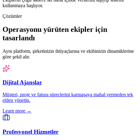
kullanmaya başlıyor.
Çözümler
Operasyonu yürüten ekipler için
tasarlandı
Aynı platform, şirketinizin ihtiyaçlarına ve ekibinizin dinamiklerine
göre şekil alır.
Dijital Ajanslar
Müşteri, proje ve fatura süreçlerini karmaşaya mahal vermeden tek
elden yönetin.
Learn more →
Profesyonel Hizmetler