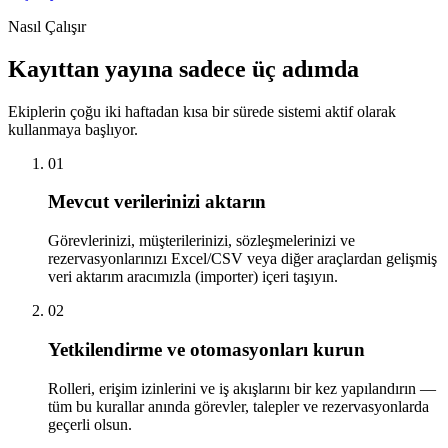
Nasıl Çalışır
Kayıttan yayına sadece üç adımda
Ekiplerin çoğu iki haftadan kısa bir sürede sistemi aktif olarak
kullanmaya başlıyor.
01
Mevcut verilerinizi aktarın
Görevlerinizi, müşterilerinizi, sözleşmelerinizi ve
rezervasyonlarınızı Excel/CSV veya diğer araçlardan gelişmiş
veri aktarım aracımızla (importer) içeri taşıyın.
02
Yetkilendirme ve otomasyonları kurun
Rolleri, erişim izinlerini ve iş akışlarını bir kez yapılandırın —
tüm bu kurallar anında görevler, talepler ve rezervasyonlarda
geçerli olsun.