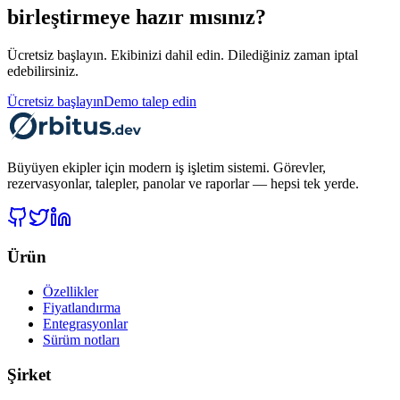
birleştirmeye hazır mısınız?
Ücretsiz başlayın. Ekibinizi dahil edin. Dilediğiniz zaman iptal
edebilirsiniz.
Ücretsiz başlayın
Demo talep edin
Büyüyen ekipler için modern iş işletim sistemi. Görevler,
rezervasyonlar, talepler, panolar ve raporlar — hepsi tek yerde.
Ürün
Özellikler
Fiyatlandırma
Entegrasyonlar
Sürüm notları
Şirket