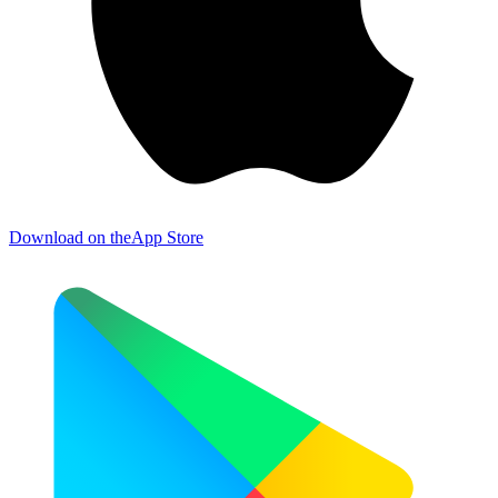
Download on the
App Store