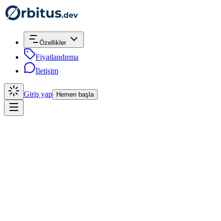
Özellikler
Fiyatlandırma
İletişim
Giriş yap
Hemen başla