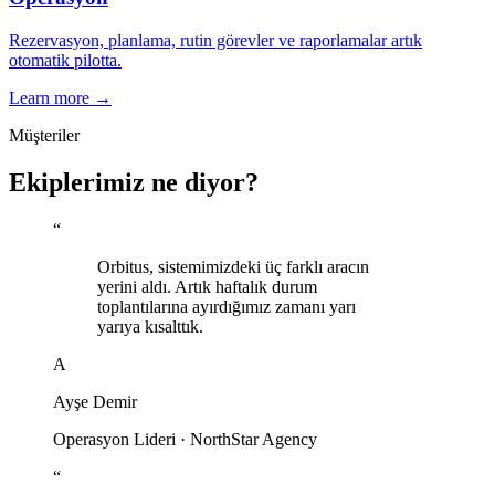
Rezervasyon, planlama, rutin görevler ve raporlamalar artık
otomatik pilotta.
Learn more →
Müşteriler
Ekiplerimiz ne diyor?
“
Orbitus, sistemimizdeki üç farklı aracın
yerini aldı. Artık haftalık durum
toplantılarına ayırdığımız zamanı yarı
yarıya kısalttık.
A
Ayşe Demir
Operasyon Lideri
·
NorthStar Agency
“