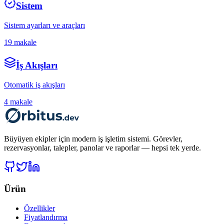
Sistem
Sistem ayarları ve araçları
19
makale
İş Akışları
Otomatik iş akışları
4
makale
Büyüyen ekipler için modern iş işletim sistemi. Görevler,
rezervasyonlar, talepler, panolar ve raporlar — hepsi tek yerde.
Ürün
Özellikler
Fiyatlandırma