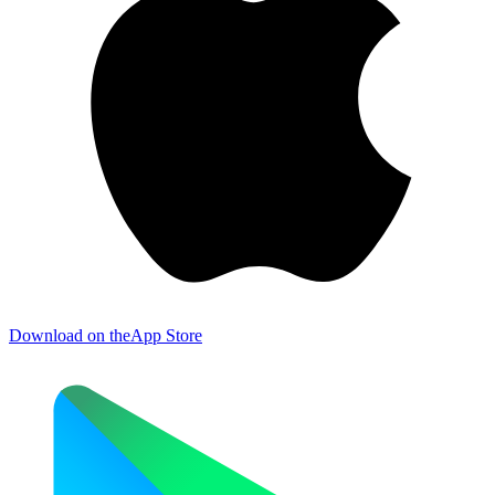
Download on the
App Store