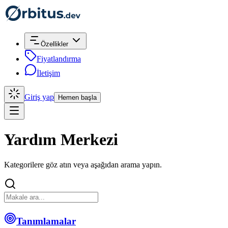
Özellikler
Fiyatlandırma
İletişim
Giriş yap
Hemen başla
Yardım Merkezi
Kategorilere göz atın veya aşağıdan arama yapın.
Tanımlamalar