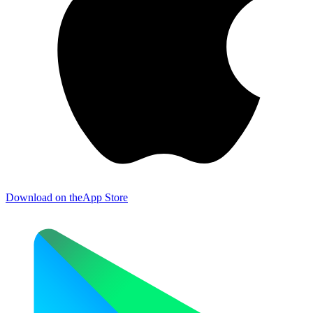
Download on the
App Store