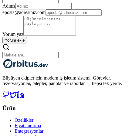
Adınız
eposta@adresiniz.com
Yorum yaz
Yorum ekle
Büyüyen ekipler için modern iş işletim sistemi. Görevler,
rezervasyonlar, talepler, panolar ve raporlar — hepsi tek yerde.
Ürün
Özellikler
Fiyatlandırma
Entegrasyonlar