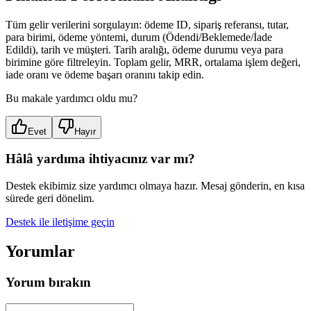
Tüm gelir verilerini sorgulayın: ödeme ID, sipariş referansı, tutar,
para birimi, ödeme yöntemi, durum (Ödendi/Beklemede/İade
Edildi), tarih ve müşteri. Tarih aralığı, ödeme durumu veya para
birimine göre filtreleyin. Toplam gelir, MRR, ortalama işlem değeri,
iade oranı ve ödeme başarı oranını takip edin.
Bu makale yardımcı oldu mu?
Evet
Hayır
Hâlâ yardıma ihtiyacınız var mı?
Destek ekibimiz size yardımcı olmaya hazır. Mesaj gönderin, en kısa
sürede geri dönelim.
Destek ile iletişime geçin
Yorumlar
Yorum bırakın