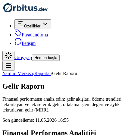
Özellikler
Fiyatlandırma
İletişim
Giriş yap
Hemen başla
Yardım Merkezi
/
Raporlar
/
Gelir Raporu
Gelir Raporu
Finansal performansı analiz edin: gelir akışları, ödeme trendleri,
tekrarlayan ve tek seferlik gelir, ortalama işlem değeri ve aylık
tekrarlayan gelir (MRR).
Son güncelleme: 11.05.2026 16:55
Finansal Performans Analitiği