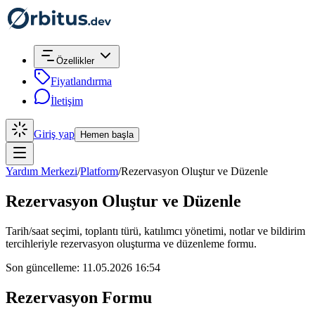
Özellikler
Fiyatlandırma
İletişim
Giriş yap
Hemen başla
Yardım Merkezi
/
Platform
/
Rezervasyon Oluştur ve Düzenle
Rezervasyon Oluştur ve Düzenle
Tarih/saat seçimi, toplantı türü, katılımcı yönetimi, notlar ve bildirim
tercihleriyle rezervasyon oluşturma ve düzenleme formu.
Son güncelleme: 11.05.2026 16:54
Rezervasyon Formu