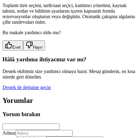
Toplantı türü seçimi, tarih/saat seçici, katılımcı yönetimi, kaynak
tahsisi, notlar ve bildirim ayarlarını içeren kapsamlı formla
rezervasyonlar oluşturun veya değiştirin. Otomatik çakışma algılama
çifte randevuları önler.
Bu makale yardımcı oldu mu?
Evet
Hayır
Hâlâ yardıma ihtiyacınız var mı?
Destek ekibimiz size yardımcı olmaya hazır. Mesaj gönderin, en kısa
sürede geri dönelim.
Destek ile iletişime geçin
Yorumlar
Yorum bırakın
Adınız