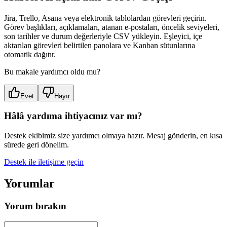
Jira, Trello, Asana veya elektronik tablolardan görevleri geçirin.
Görev başlıkları, açıklamaları, atanan e-postaları, öncelik seviyeleri,
son tarihler ve durum değerleriyle CSV yükleyin. Eşleyici, içe
aktarılan görevleri belirtilen panolara ve Kanban sütunlarına
otomatik dağıtır.
Bu makale yardımcı oldu mu?
Evet
Hayır
Hâlâ yardıma ihtiyacınız var mı?
Destek ekibimiz size yardımcı olmaya hazır. Mesaj gönderin, en kısa
sürede geri dönelim.
Destek ile iletişime geçin
Yorumlar
Yorum bırakın