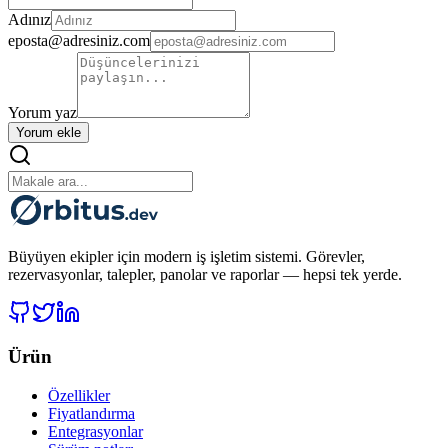
Adınız
eposta@adresiniz.com
Yorum yaz
Yorum ekle
Büyüyen ekipler için modern iş işletim sistemi. Görevler,
rezervasyonlar, talepler, panolar ve raporlar — hepsi tek yerde.
Ürün
Özellikler
Fiyatlandırma
Entegrasyonlar