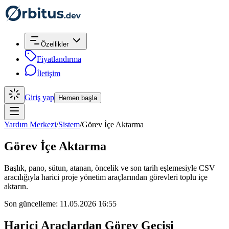
Özellikler
Fiyatlandırma
İletişim
Giriş yap
Hemen başla
Yardım Merkezi
/
Sistem
/
Görev İçe Aktarma
Görev İçe Aktarma
Başlık, pano, sütun, atanan, öncelik ve son tarih eşlemesiyle CSV
aracılığıyla harici proje yönetim araçlarından görevleri toplu içe
aktarın.
Son güncelleme: 11.05.2026 16:55
Harici Araçlardan Görev Geçişi