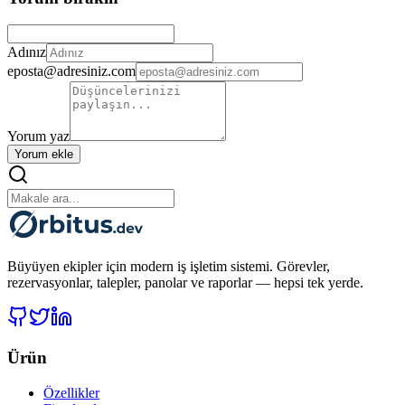
Adınız
eposta@adresiniz.com
Yorum yaz
Yorum ekle
Büyüyen ekipler için modern iş işletim sistemi. Görevler,
rezervasyonlar, talepler, panolar ve raporlar — hepsi tek yerde.
Ürün
Özellikler