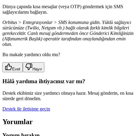
Dünya çapında kısa mesajlar (veya OTP) göndermek için SMS
sağlayıcılarını bağlayın.
Orbitus > Entegrasyonlar > SMS konumuna gidin. Yüklü sağlayıcı
sürücünüze (Twilio, Netgsm vb.) bağlı olarak farklı kimlik bilgileri
gerekecektir. Canlı mesaj göndermeden önce Gönderici Kimliğinizin
(Alfanumerik Başlık) operatör tarafından onaylandığından emin
olun.
Bu makale yardımcı oldu mu?
Evet
Hayır
Hâlâ yardıma ihtiyacınız var mı?
Destek ekibimiz size yardımcı olmaya hazır. Mesaj gönderin, en kısa
sürede geri dönelim.
Destek ile iletişime geçin
Yorumlar
Yorum bırakın