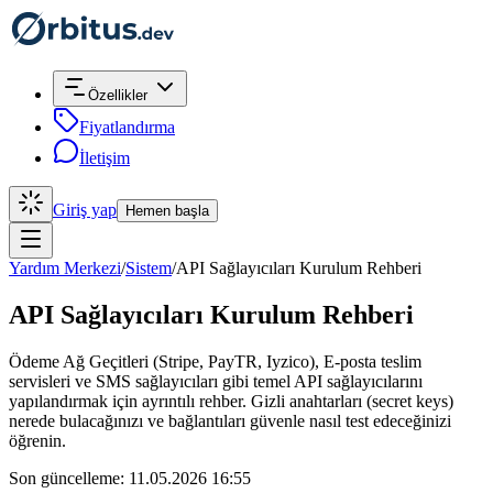
Özellikler
Fiyatlandırma
İletişim
Giriş yap
Hemen başla
Yardım Merkezi
/
Sistem
/
API Sağlayıcıları Kurulum Rehberi
API Sağlayıcıları Kurulum Rehberi
Ödeme Ağ Geçitleri (Stripe, PayTR, Iyzico), E-posta teslim
servisleri ve SMS sağlayıcıları gibi temel API sağlayıcılarını
yapılandırmak için ayrıntılı rehber. Gizli anahtarları (secret keys)
nerede bulacağınızı ve bağlantıları güvenle nasıl test edeceğinizi
öğrenin.
Son güncelleme: 11.05.2026 16:55