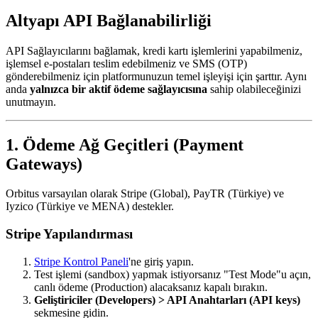
Altyapı API Bağlanabilirliği
API Sağlayıcılarını bağlamak, kredi kartı işlemlerini yapabilmeniz,
işlemsel e-postaları teslim edebilmeniz ve SMS (OTP)
gönderebilmeniz için platformunuzun temel işleyişi için şarttır. Aynı
anda
yalnızca bir aktif ödeme sağlayıcısına
sahip olabileceğinizi
unutmayın.
1. Ödeme Ağ Geçitleri (Payment
Gateways)
Orbitus varsayılan olarak Stripe (Global), PayTR (Türkiye) ve
Iyzico (Türkiye ve MENA) destekler.
Stripe Yapılandırması
Stripe Kontrol Paneli
'ne giriş yapın.
Test işlemi (sandbox) yapmak istiyorsanız "Test Mode"u açın,
canlı ödeme (Production) alacaksanız kapalı bırakın.
Geliştiriciler (Developers) > API Anahtarları (API keys)
sekmesine gidin.