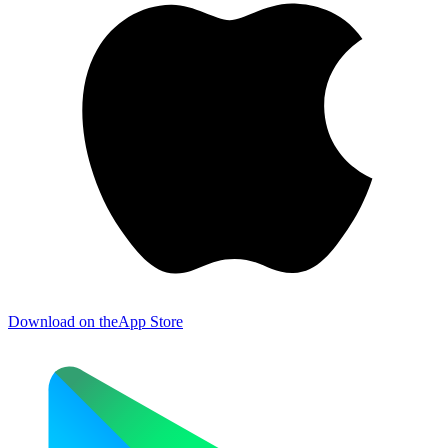
Download on the
App Store