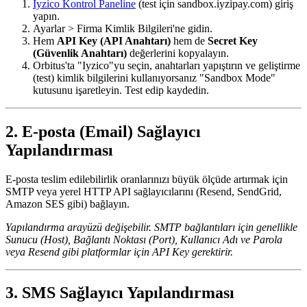
Iyzico Kontrol Paneline
(test için sandbox.iyzipay.com) giriş
yapın.
Ayarlar > Firma Kimlik Bilgileri'ne gidin.
Hem
API Key (API Anahtarı)
hem de
Secret Key
(Güvenlik Anahtarı)
değerlerini kopyalayın.
Orbitus'ta "Iyzico"yu seçin, anahtarları yapıştırın ve geliştirme
(test) kimlik bilgilerini kullanıyorsanız "Sandbox Mode"
kutusunu işaretleyin. Test edip kaydedin.
2. E-posta (Email) Sağlayıcı
Yapılandırması
E-posta teslim edilebilirlik oranlarınızı büyük ölçüde artırmak için
SMTP veya yerel HTTP API sağlayıcılarını (Resend, SendGrid,
Amazon SES gibi) bağlayın.
Yapılandırma arayüzü değişebilir. SMTP bağlantıları için genellikle
Sunucu (Host), Bağlantı Noktası (Port), Kullanıcı Adı ve Parola
veya Resend gibi platformlar için API Key gerektirir.
3. SMS Sağlayıcı Yapılandırması