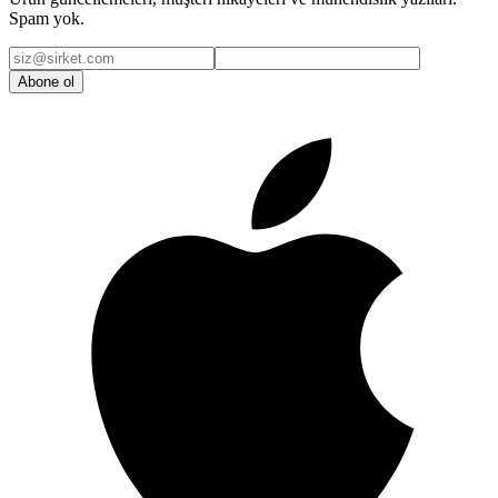
Spam yok.
Abone ol