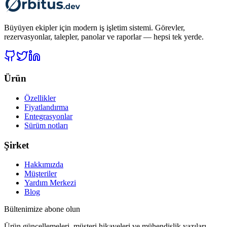
Büyüyen ekipler için modern iş işletim sistemi. Görevler,
rezervasyonlar, talepler, panolar ve raporlar — hepsi tek yerde.
Ürün
Özellikler
Fiyatlandırma
Entegrasyonlar
Sürüm notları
Şirket
Hakkımızda
Müşteriler
Yardım Merkezi
Blog
Bültenimize abone olun
Ürün güncellemeleri, müşteri hikayeleri ve mühendislik yazıları.