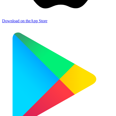
Download on the
App Store