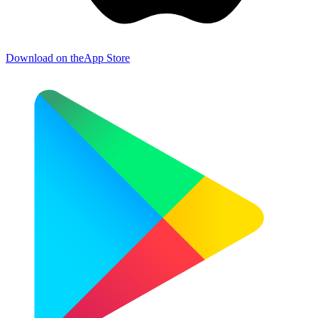
Download on the
App Store