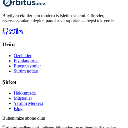
Büyüyen ekipler için modern iş işletim sistemi. Görevler,
rezervasyonlar, talepler, panolar ve raporlar — hepsi tek yerde.
Ürün
Özellikler
Fiyatlandırma
Entegrasyonlar
Sürüm notları
Şirket
Hakkımızda
Müşteriler
Yardım Merkezi
Blog
Bültenimize abone olun
Ürün güncellemeleri, müşteri hikayeleri ve mühendislik yazıları.