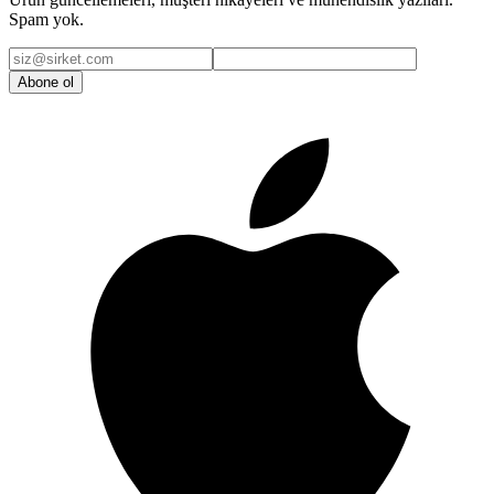
Spam yok.
Abone ol