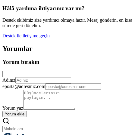
Hâlâ yardıma ihtiyacınız var mı?
Destek ekibimiz size yardımcı olmaya hazır. Mesaj gönderin, en kısa
sürede geri dönelim.
Destek ile iletişime geçin
Yorumlar
Yorum bırakın
Adınız
eposta@adresiniz.com
Yorum yaz
Yorum ekle