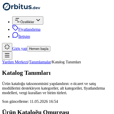
Özellikler
Fiyatlandırma
İletişim
Giriş yap
Hemen başla
Yardım Merkezi
/
Tanımlamalar
/
Katalog Tanımları
Katalog Tanımları
Ürün kataloğu taksonomisini yapılandırın: e-ticaret ve satış
modüllerini destekleyen kategoriler, alt kategoriler, fiyatlandırma
modelleri, vergi kuralları ve birim türleri.
Son güncelleme: 11.05.2026 16:54
Ürün Kataloğu Omurgası